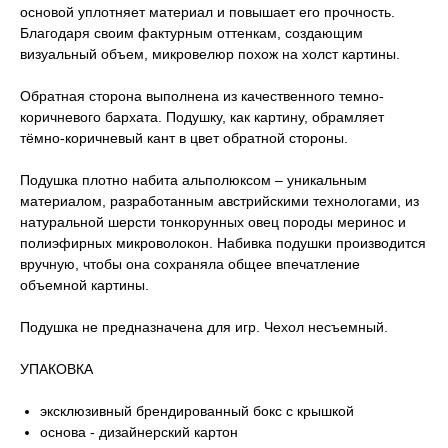
основой уплотняет материал и повышает его прочность.
Благодаря своим фактурным оттенкам, создающим
визуальный объем, микровелюр похож на холст картины.
Обратная сторона выполнена из качественного темно-
коричневого бархата. Подушку, как картину, обрамляет
тёмно-коричневый кант в цвет обратной стороны.
Подушка плотно набита альполюксом – уникальным
материалом, разработанным австрийскими технологами, из
натуральной шерсти тонкорунных овец породы меринос и
полиэфирных микроволокон. Набивка подушки производится
вручную, чтобы она сохраняла общее впечатление
объемной картины.
Подушка не предназначена для игр. Чехол несъемный.
УПАКОВКА
эксклюзивный брендированный бокс с крышкой
основа - дизайнерский картон