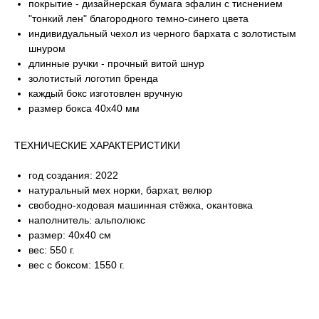
покрытие - дизайнерская бумага эфалин с тиснением
"тонкий лен" благородного темно-синего цвета
индивидуальный чехол из черного бархата с золотистым
шнуром
длинные ручки - прочный витой шнур
золотистый логотип бренда
каждый бокс изготовлен вручную
размер бокса 40х40 мм
ТЕХНИЧЕСКИЕ ХАРАКТЕРИСТИКИ
год создания: 2022
натуральный мех норки, бархат, велюр
свободно-ходовая машинная стёжка
, окантовка
наполнитель: альполюкс
размер: 40х40 см
вес: 550 г.
вес с боксом: 1550 г.